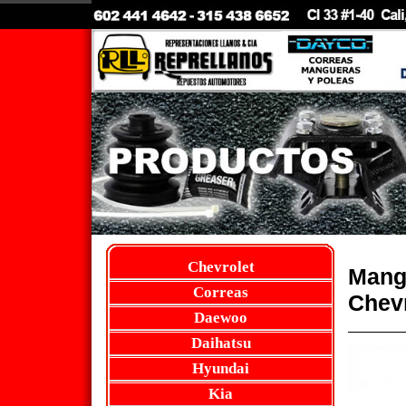
Chevrolet
Mang
Correas
Chevr
Daewoo
Daihatsu
Hyundai
Kia